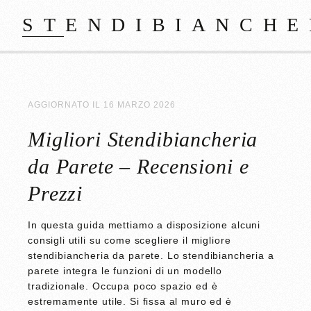
STENDIBIANCHE
AGGIORNATO IL
16 MARZO 2026
Migliori Stendibiancheria
da Parete – Recensioni e
Prezzi
In questa guida mettiamo a disposizione alcuni
consigli utili su come scegliere il migliore
stendibiancheria da parete. Lo stendibiancheria a
parete integra le funzioni di un modello
tradizionale. Occupa poco spazio ed è
estremamente utile. Si fissa al muro ed è