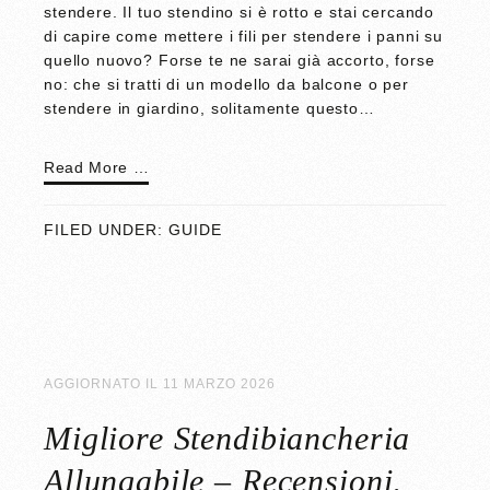
stendere. Il tuo stendino si è rotto e stai cercando
di capire come mettere i fili per stendere i panni su
quello nuovo? Forse te ne sarai già accorto, forse
no: che si tratti di un modello da balcone o per
stendere in giardino, solitamente questo…
Read More …
FILED UNDER:
GUIDE
AGGIORNATO IL
11 MARZO 2026
Migliore Stendibiancheria
Allungabile – Recensioni,