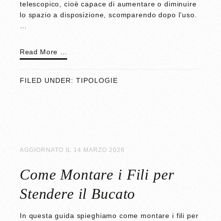
telescopico, cioè capace di aumentare o diminuire
lo spazio a disposizione, scomparendo dopo l’uso.
…
Read More …
FILED UNDER:
TIPOLOGIE
AGGIORNATO IL
14 MARZO 2026
Come Montare i Fili per
Stendere il Bucato
In questa guida spieghiamo come montare i fili per