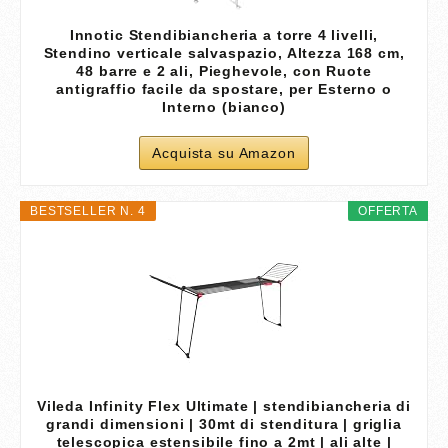
Innotic Stendibiancheria a torre 4 livelli,
Stendino verticale salvaspazio, Altezza 168 cm,
48 barre e 2 ali, Pieghevole, con Ruote
antigraffio facile da spostare, per Esterno o
Interno (bianco)
Acquista su Amazon
BESTSELLER N. 4
OFFERTA
Vileda Infinity Flex Ultimate | stendibiancheria di
grandi dimensioni | 30mt di stenditura | griglia
telescopica estensibile fino a 2mt | ali alte |