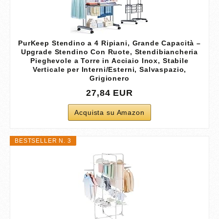
PurKeep Stendino a 4 Ripiani, Grande Capacità –
Upgrade Stendino Con Ruote, Stendibiancheria
Pieghevole a Torre in Acciaio Inox, Stabile
Verticale per Interni/Esterni, Salvaspazio,
Grigionero
27,84 EUR
Acquista su Amazon
BESTSELLER N. 3