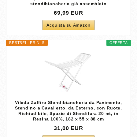
stendibiancheria già assemblato
69,99 EUR
Acquista su Amazon
BESTSELLER N. 5
OFFERTA
Vileda Zaffiro Stendibiancheria da Pavimento,
Stendino a Cavalletto, da Esterno, con Ruote,
Richiudibile, Spazio di Stenditura 20 mt, in
Resina 100%, 182 x 55 x 88 cm
31,00 EUR