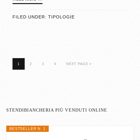
FILED UNDER:
TIPOLOGIE
1
2
3
4
NEXT PAGE »
STENDIBIANCHERIA PIÙ VENDUTI ONLINE
BESTSELLER N. 1