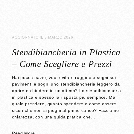
AGGIORNATO IL
8 MARZO 2026
Stendibiancheria in Plastica
– Come Scegliere e Prezzi
Hai poco spazio, vuoi evitare ruggine e segni sui
pavimenti e sogni uno stendibiancheria leggero da
aprire e chiudere in un attimo? Lo stendibiancheria
in plastica è spesso la risposta più semplice. Ma
quale prendere, quanto spendere e come essere
sicuri che non si pieghi al primo carico? Facciamo
chiarezza, con una guida pratica che…
Read More …