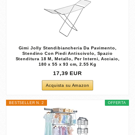
Gimi Jolly Stendibiancheria Da Pavimento,
Stendino Con Piedi Antiscivolo, Spazio
Stenditura 18 M, Metallo, Per Interni, Acciaio‎,
180 x 55 x 93 cm, 2.55 Kg
17,39 EUR
Acquista su Amazon
BESTSELLER N. 2
OFFERTA