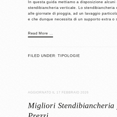
In questa guida mettiamo a disposizione alcuni co
stendibiancheria verticale. Lo stendibiancheri
alle giornate di pioggia, ad un lavaggio particol
e che dunque necessita di un supporto extra o
Read More …
FILED UNDER:
TIPOLOGIE
AGGIORNATO IL
17 FEBBRAIO 2026
Migliori Stendibiancheria
Prezzi