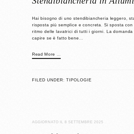
Stendibiancheria in Allum
Hai bisogno di uno stendibiancheria leggero, st
risposta più semplice e concreta. Si sposta con
ritmo delle lavatrici di tutti i giorni. La doman
capire se è fatto bene…
Read More …
FILED UNDER:
TIPOLOGIE
AGGIORNATO IL
8 SETTEMBRE 2025