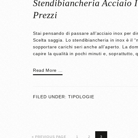
Stendibiancheria Acciaio 
Prezzi
Stai pensando di passare all’acciaio inox per dir
Scelta saggia. Lo stendibiancheria in inox è il “
sopportare carichi seri anche all’aperto. La do
capire la qualità in pochi minuti e, soprattutt
Read More …
FILED UNDER:
TIPOLOGIE
« PREVIOUS PAGE
1
2
3