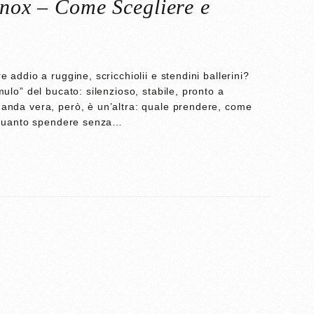
Inox – Come Scegliere e
e addio a ruggine, scricchiolii e stendini ballerini?
mulo” del bucato: silenzioso, stabile, pronto a
manda vera, però, è un’altra: quale prendere, come
o, quanto spendere senza…