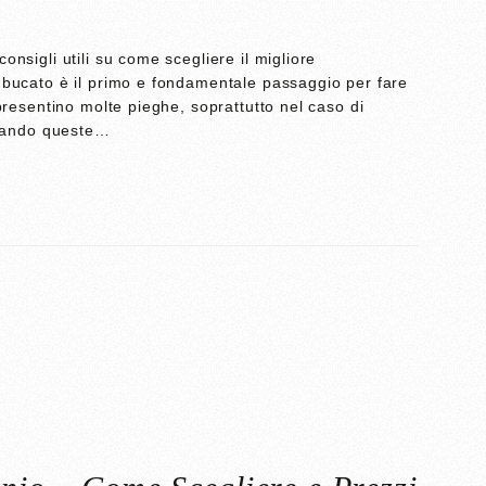
nsigli utili su come scegliere il migliore
 bucato è il primo e fondamentale passaggio per fare
 presentino molte pieghe, soprattutto nel caso di
 quando queste…