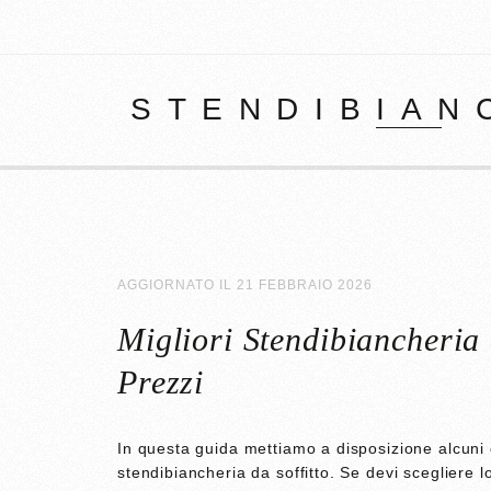
STENDIBIAN
AGGIORNATO IL
21 FEBBRAIO 2026
Migliori Stendibiancheria 
Prezzi
In questa guida mettiamo a disposizione alcuni co
stendibiancheria da soffitto. Se devi scegliere