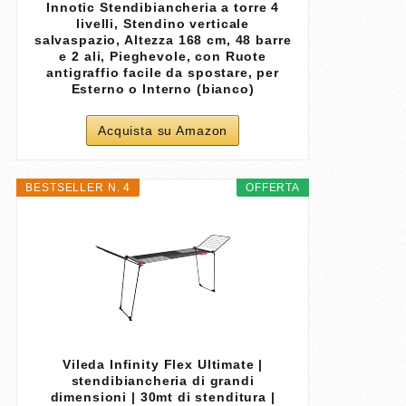
Innotic Stendibiancheria a torre 4
livelli, Stendino verticale
salvaspazio, Altezza 168 cm, 48 barre
e 2 ali, Pieghevole, con Ruote
antigraffio facile da spostare, per
Esterno o Interno (bianco)
Acquista su Amazon
BESTSELLER N. 4
OFFERTA
Vileda Infinity Flex Ultimate |
stendibiancheria di grandi
dimensioni | 30mt di stenditura |