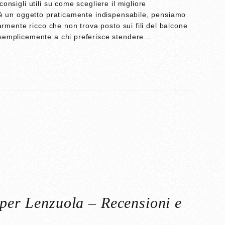
nsigli utili su come scegliere il migliore
a è un oggetto praticamente indispensabile, pensiamo
armente ricco che non trova posto sui fili del balcone
 semplicemente a chi preferisce stendere…
 per Lenzuola – Recensioni e