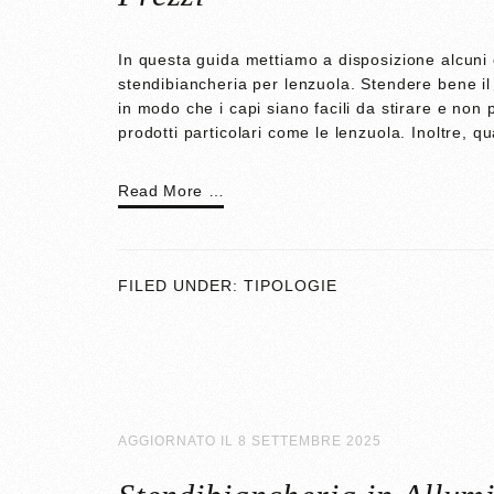
In questa guida mettiamo a disposizione alcuni co
stendibiancheria per lenzuola. Stendere bene il
in modo che i capi siano facili da stirare e non
prodotti particolari come le lenzuola. Inoltre,
Read More …
FILED UNDER:
TIPOLOGIE
AGGIORNATO IL
8 SETTEMBRE 2025