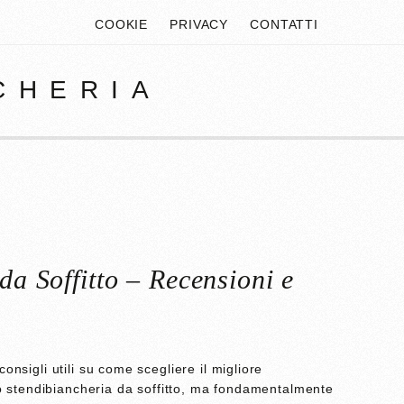
COOKIE
PRIVACY
CONTATTI
CHERIA
da Soffitto – Recensioni e
nsigli utili su come scegliere il migliore
 lo stendibiancheria da soffitto, ma fondamentalmente